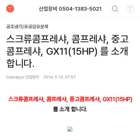
검색하기
산업장비 0504-1383-5021
티스토리
공조냉각/유공압유분체
스크류콤프레샤, 콤프레샤, 중고
콤프레샤, GX11(15HP) 를 소개
합니다.
Daarapyo 산업장비
2014. 9. 10. 07:57
스크류콤프레샤, 콤프레샤, 중고콤프레샤, GX11(15HP)
를 소개 합니다.