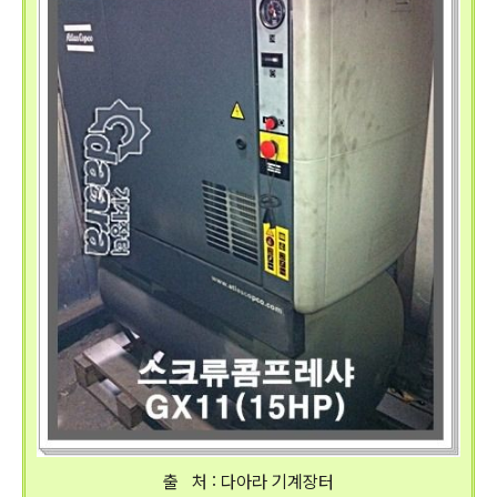
출 처 : 다아라 기계장터