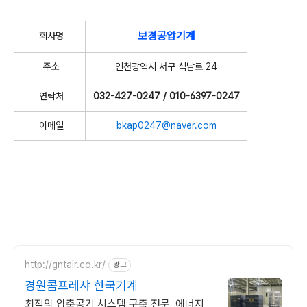
보경공압기계
회사명
주소
인천광역시 서구 석남로 24
연락처
032-427-0247 / 010-6397-0247
이메일
bkap0247@naver.com
http://gntair.co.kr/
광고
경원콤프레샤 한국기계
최적의 압축공기 시스템 구축 전문, 에너지