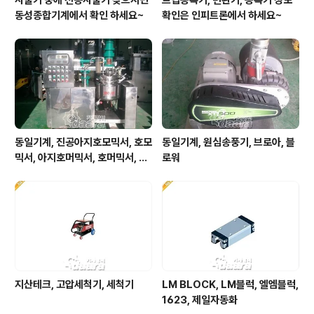
동성종합기계에서 확인 하세요~
확인은 인피트론에서 하세요~
동일기계, 진공아지호모믹서, 호모
동일기계, 원심송풍기, 브로아, 블
믹서, 아지호머믹서, 호머믹서, 유
로워
화기
지산테크, 고압세척기, 세척기
LM BLOCK, LM블럭, 엘엠블럭,
1623, 제일자동화