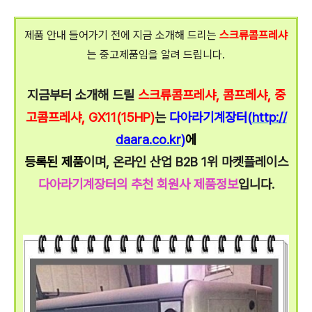
제품 안내 들어가기 전에 지금 소개해 드리는
스크류콤프레샤
는 중고제품임을 알려 드립니다.
지금부터 소개해 드릴
스크류콤프레샤, 콤프레샤, 중
고콤프레샤, GX11(15HP)
는
다아라기계장터(
http://
daara.co.kr
)
에
등록된 제품
이며, 온라인 산업 B2B 1위 마켓플레이스
다아라기계장터의 추천 회원사 제품정보
입니다.