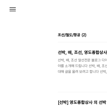
본문 바로가기
조선/철도/항공
(2)
선박, 배, 조선, 영도종합상사
선박, 배, 조선 알선전문 블로그 
야를 소개해 드립니다 선박, 배, 
대해 글을 올려 보려고 합니다 선박
에 관하여 문의는 제품명옆에있는 
친절한 상담 가능합니다 [신제품] AKA
: 선박, 배, 조선 전문 영도종합상사 
(TWEEN DECK) 기본사양 :A..
[선박] 영도종합상사 의 선박