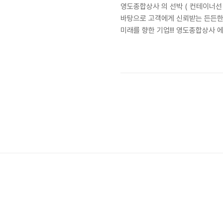
영도종합상사 의 선박 ( 컨테이너선
바탕으로 고객에게 신뢰받는 든든한 기
미래를 향한 기업!!! 영도종합상사 
사 에서 판매하는 신아조선 의 선박 (
SHIP 기본사양 : HANSHIN 6EL3
조년월 : 1990년06월 제조사 : SHI