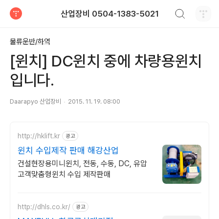
검색하기
산업장비 0504-1383-5021
티스토리
물류운반/하역
[윈치] DC윈치 중에 차량용윈치
입니다.
Daarapyo 산업장비
2015. 11. 19. 08:00
http://hklift.kr
광고
윈치 수입제작 판매 해강산업
건설현장용미니윈치, 전동, 수동, DC, 유압
고객맞춤형윈치 수입 제작판매
http://dhls.co.kr/
광고