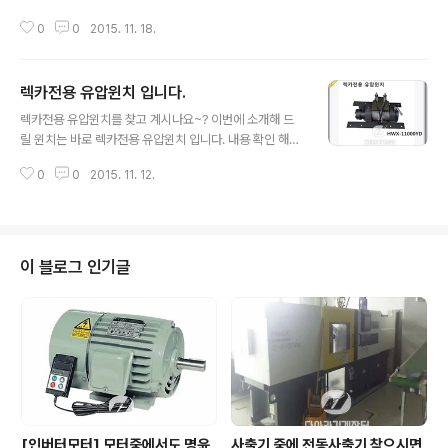
0도 회전시키지 않아도 사용이 가능한 수동윈치가 있습니
0
0
2015. 11. 18.
다. 드럼이 큰 장점으로 중공업용이나 선박용으로도 많이
사용되고 있습니다. 당연히 부식방지 코팅을 하였고 강력
한 열처리로 기어 안정성을 보장하는 수동윈치입니다. 다
렉카전용 유압윈치 입니다.
아라기계장터에서 오라테크 제품을 쉽게 찾아 보시려면 윈
글 내용
치를 클릭 하시면 보다 상세한 제품정보를 확인 하실 수 있
렉카전용 유압윈치를 찾고 계시나요~? 이번에 소개해 드
습니다. 자 그럼 다아라기계장터에 등록된 오라테크의 제
릴 윈치는 바로 렉카전용 유압윈치 입니다. 내용 확인 해보
품을 소개 합니다. 지금부터 소개해 드릴 수동윈치는 다아
시기 바랍니다. 다아라기계장터에서 오라테크 제품을 쉽게
라기계장터(http://daara.co.kr)에 등록된 제품이며, 온
0
0
2015. 11. 12.
찾아 보시려면 윈치를 클릭 하시면 보다 상세한 제품정보
라인 산업 B2B 1위 마켓플레이스 다아라기계장터의 추천
를 확인 하실 수 있습니다. 자 그럼 다아라기계장터에 등록
회원사 제품정보입니다. 지금 보신 수동윈치에..
된 오라테크의 제품을 소개 합니다. 지금부터 소개해 드릴
유압윈치는 다아라기계장터(http://daara.co.kr)에 등록
된 제품이며, 온라인 산업 B2B 1위 마켓플레이스 다아라
이 블로그 인기글
기계장터의 추천 회원사 제품정보입니다. 지금 보신 유압
윈치에 대한 사양이나 치수를 알고 싶으시면 아래 배너를
클릭 하시면 확인 하실 수 있습니다. 그냥 딱 보시고 확인
하세요~ 오라테크는 각종 물류운반기계 등을 공급 하고 있
습니다. 회사명: 오라테크 판매..
[인버터모터] 모터중에서도 명윤
사출기 중에 전동사출기 찾으시면