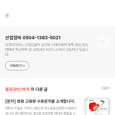
(새창열림)
로그 정보
산업장비 0504-1383-5021
산업다아라는 산업인들의 요구와 시대흐름에 맞춰 끊임 없는
변화와 혁신하며 온·오프라인 비즈니스에서 선도하고 있습니
다.
구독하기
더보기
물류운반/하역
의 다른 글
[윈치] 쌍용 고용량 수동윈치를 소개합니다.
글 내용
정확도가 높은 기어시스템으로 저소음을 실현한 수동윈치
입니다. 윈치중에서도 업다운 방향전환 레바로 핸들을 36