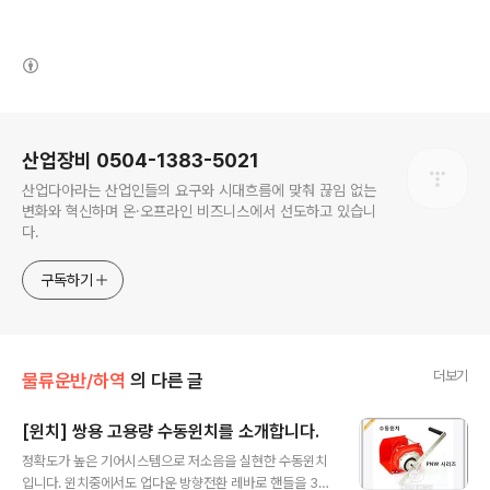
(새창열림)
로그 정보
산업장비 0504-1383-5021
산업다아라는 산업인들의 요구와 시대흐름에 맞춰 끊임 없는
변화와 혁신하며 온·오프라인 비즈니스에서 선도하고 있습니
다.
구독하기
더보기
물류운반/하역
의 다른 글
[윈치] 쌍용 고용량 수동윈치를 소개합니다.
글 내용
정확도가 높은 기어시스템으로 저소음을 실현한 수동윈치
입니다. 윈치중에서도 업다운 방향전환 레바로 핸들을 36