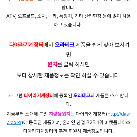
합니다.
ATV, 오프로드, 소차, 렉카, 특장차, 기타 산업현장 등에 많이 사용
하고 있습니다.
다아라기계장터
에서
오라테크
제품을 쉽게 찾아 보시려
면
윈치
를 클릭 하시면
보다 상세한 제품정보를 확인 하실 수 있습니다.
자 그럼
다아라기계장터
에 등록된
오라테크
의 제품을 소개 합니
다.
지금부터 소개해 드릴
차량용윈치
는 다아라기계장터(
http://daar
a.co.kr
)에 등록된 제품이며, 온라인 산업 B2B 1위 마켓플레이스
다아라기계장터의 추천 회원사 제품정보입니다.