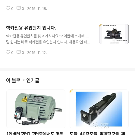
0도 회전시키지 않아도 사용이 가능한 수동윈치가 있습니
0
0
2015. 11. 18.
다. 드럼이 큰 장점으로 중공업용이나 선박용으로도 많이
사용되고 있습니다. 당연히 부식방지 코팅을 하였고 강력
한 열처리로 기어 안정성을 보장하는 수동윈치입니다. 다
렉카전용 유압윈치 입니다.
아라기계장터에서 오라테크 제품을 쉽게 찾아 보시려면 윈
글 내용
치를 클릭 하시면 보다 상세한 제품정보를 확인 하실 수 있
렉카전용 유압윈치를 찾고 계시나요~? 이번에 소개해 드
습니다. 자 그럼 다아라기계장터에 등록된 오라테크의 제
릴 윈치는 바로 렉카전용 유압윈치 입니다. 내용 확인 해보
품을 소개 합니다. 지금부터 소개해 드릴 수동윈치는 다아
시기 바랍니다. 다아라기계장터에서 오라테크 제품을 쉽게
라기계장터(http://daara.co.kr)에 등록된 제품이며, 온
0
0
2015. 11. 12.
찾아 보시려면 윈치를 클릭 하시면 보다 상세한 제품정보
라인 산업 B2B 1위 마켓플레이스 다아라기계장터의 추천
를 확인 하실 수 있습니다. 자 그럼 다아라기계장터에 등록
회원사 제품정보입니다. 지금 보신 수동윈치에..
된 오라테크의 제품을 소개 합니다. 지금부터 소개해 드릴
유압윈치는 다아라기계장터(http://daara.co.kr)에 등록
된 제품이며, 온라인 산업 B2B 1위 마켓플레이스 다아라
이 블로그 인기글
기계장터의 추천 회원사 제품정보입니다. 지금 보신 유압
윈치에 대한 사양이나 치수를 알고 싶으시면 아래 배너를
클릭 하시면 확인 하실 수 있습니다. 그냥 딱 보시고 확인
하세요~ 오라테크는 각종 물류운반기계 등을 공급 하고 있
습니다. 회사명: 오라테크 판매..
[인버터모터] 모터중에서도 명윤
모듈, 40각모듈, 밀폐형모듈, 제