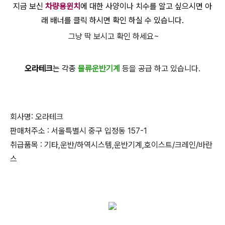
지금 보신
차량용윈치
에 대한 사양이나 치수를 알고 싶으시면 아
래 배너를 클릭 하시면 확인 하실 수 있습니다.
그냥 딱 보시고 확인 하세요~
오라테크
는 각종
물류운반기계
등을 공급 하고 있습니다.
회사명: 오라테크
판매처주소 : 서울특별시 중구 입정동 157-1
취급품목 : 기타,운반/하역시스템,운반기계,호이스트/크레인/바란
스