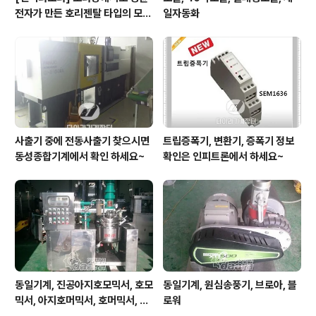
전자가 만든 호리젠탈 타입의 모터
일자동화
입니다.
사출기 중에 전동사출기 찾으시면
트립증폭기, 변환기, 증폭기 정보
동성종합기계에서 확인 하세요~
확인은 인피트론에서 하세요~
동일기계, 진공아지호모믹서, 호모
동일기계, 원심송풍기, 브로아, 블
믹서, 아지호머믹서, 호머믹서, 유
로워
화기